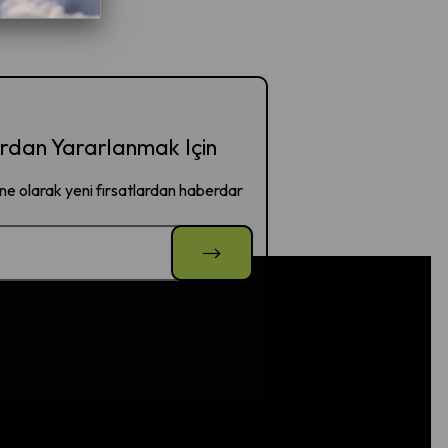
dan Yararlanmak Için
e olarak yeni fırsatlardan haberdar