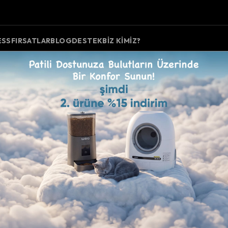
ESS
FIRSATLAR
BLOG
DESTEK
BIZ KIMIZ?