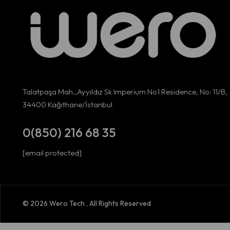
Talatpaşa Mah.,Ayyıldız Sk Imperium No1 Residence, No: 11/B,
34400 Kağıthane/İstanbul
0(850) 216 68 35
[email protected]
© 2026 Wero Tech , All Rights Reserved