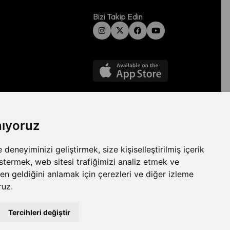
Bizi Takip Edin
nıyoruz
eneyiminizi geliştirmek, size kişiselleştirilmiş içerik
stermek, web sitesi trafiğimizi analiz etmek ve
den geldiğini anlamak için çerezleri ve diğer izleme
ruz.
Tercihleri değiştir