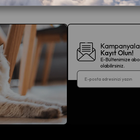
Kampanyalar
Kayıt Olun!
E-Bültenimize abon
olabilirsiniz.