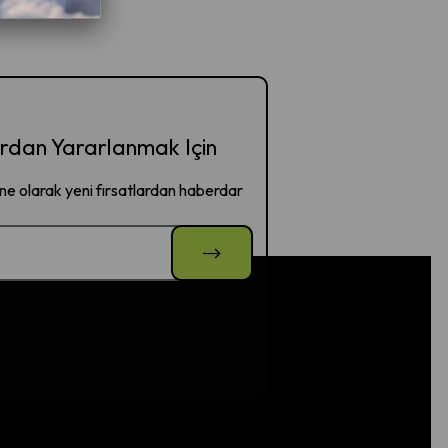
dan Yararlanmak Için
e olarak yeni fırsatlardan haberdar