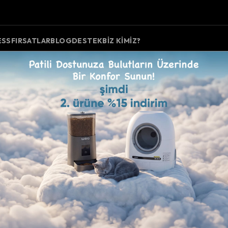
ESS
FIRSATLAR
BLOG
DESTEK
BIZ KIMIZ?