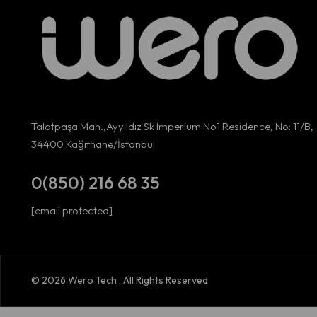
Talatpaşa Mah.,Ayyıldız Sk Imperium No1 Residence, No: 11/B,
34400 Kağıthane/İstanbul
0(850) 216 68 35
[email protected]
© 2026 Wero Tech , All Rights Reserved