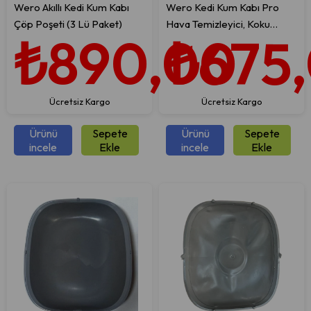
Wero Akıllı Kedi Kum Kabı
Wero Kedi Kum Kabı Pro
Çöp Poşeti (3 Lü Paket)
Hava Temizleyici, Koku
₺890,00
₺675
Giderici ve Azaltıcı
Ücretsiz Kargo
Ücretsiz Kargo
Ürünü
Sepete
Ürünü
Sepete
incele
Ekle
incele
Ekle