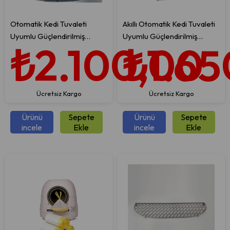
Otomatik Kedi Tuvaleti
Akıllı Otomatik Kedi Tuvaleti
Uyumlu Güçlendirilmiş
Uyumlu Güçlendirilmiş
₺2.100,00
₺1.65
Membran
Membran (VİDALI)
Ücretsiz Kargo
Ücretsiz Kargo
Ürünü
Sepete
Ürünü
Sepete
incele
Ekle
incele
Ekle