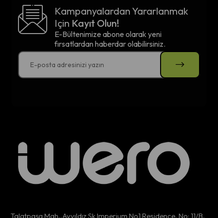
Kampanyalardan Yararlanmak
Için
Kayıt Olun!
E-Bültenimize abone olarak yeni
fırsatlardan haberdar olabilirsiniz.
Talatpaşa Mah.,Ayyıldız Sk Imperium No1 Residence, No: 11/B,