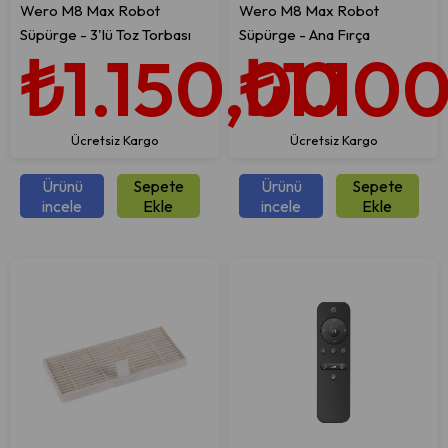
Wero M8 Max Robot
Wero M8 Max Robot
Süpürge - 3'lü Toz Torbası
Süpürge - Ana Fırça
₺1.150,00
₺1.10
Ücretsiz Kargo
Ücretsiz Kargo
Ürünü
Sepete
Ürünü
Sepete
incele
Ekle
incele
Ekle