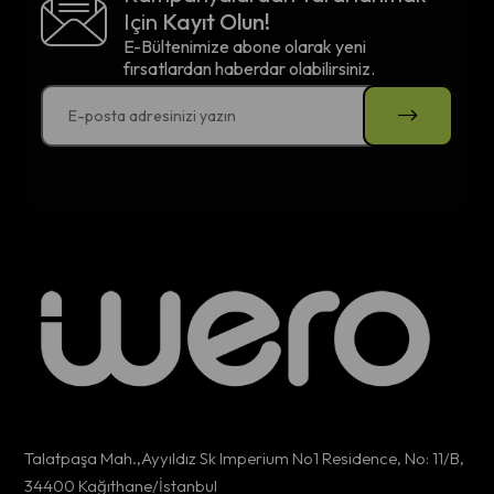
Için
Kayıt Olun!
E-Bültenimize abone olarak yeni
fırsatlardan haberdar olabilirsiniz.
Talatpaşa Mah.,Ayyıldız Sk Imperium No1 Residence, No: 11/B,
34400 Kağıthane/İstanbul