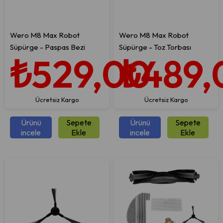
Wero M8 Max Robot
Wero M8 Max Robot
Süpürge - Paspas Bezi
Süpürge - Toz Torbası
₺529,00
₺489,
Ücretsiz Kargo
Ücretsiz Kargo
Ürünü
Sepete
Ürünü
Sepete
incele
Ekle
incele
Ekle