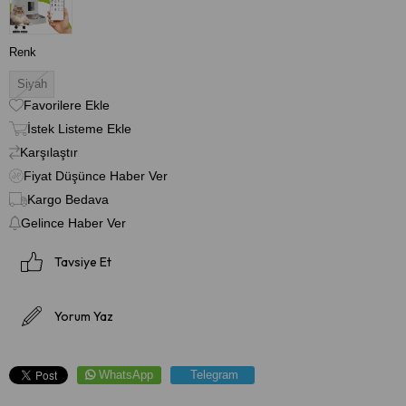
Renk
Siyah
Favorilere Ekle
İstek Listeme Ekle
Karşılaştır
Fiyat Düşünce Haber Ver
Kargo Bedava
Gelince Haber Ver
Tavsiye Et
Yorum Yaz
WhatsApp
Telegram