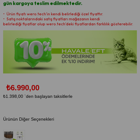
gün kargoya teslim edilmektedir.
•⁠ ⁠Ürün fiyatı wero.tech'in kendi belirlediği özel fiyattır.
•⁠ ⁠Satış noktalarındaki satış fiyatları mağazanın kendi
belirlediği fiyatlar olup wero.tech'deki fiyatlardan farklılık gösterebilir.
₺6.990,00
₺1.398,00
`den başlayan taksitlerle
Ürünün Diğer Seçenekleri