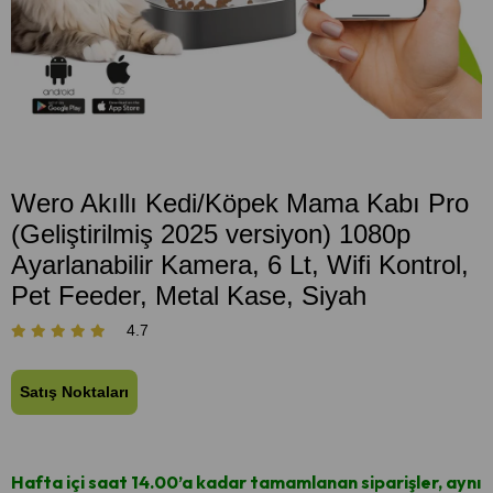
Wero Akıllı Kedi/Köpek Mama Kabı Pro
(Geliştirilmiş 2025 versiyon) 1080p
Ayarlanabilir Kamera, 6 Lt, Wifi Kontrol,
Pet Feeder, Metal Kase, Siyah
4.7
Satış Noktaları
Hafta içi saat 14.00’a kadar tamamlanan siparişler, aynı