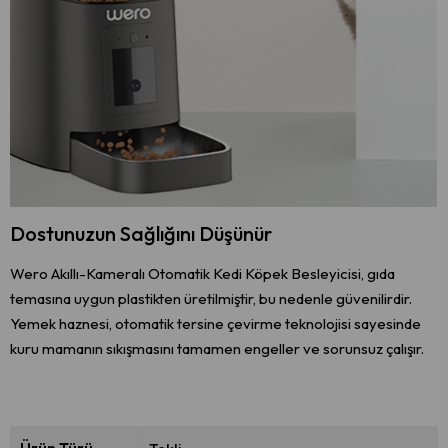
Dostunuzun Sağlığını Düşünür
Wero Akıllı-Kameralı Otomatik Kedi Köpek Besleyicisi, gıda
temasına uygun plastikten üretilmiştir, bu nedenle güvenilirdir.
Yemek haznesi, otomatik tersine çevirme teknolojisi sayesinde
kuru mamanın sıkışmasını tamamen engeller ve sorunsuz çalışır.