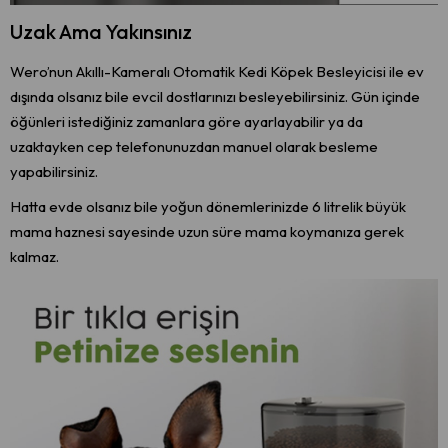
Uzak Ama Yakınsınız
Wero’nun Akıllı-Kameralı Otomatik Kedi Köpek Besleyicisi ile ev
dışında olsanız bile evcil dostlarınızı besleyebilirsiniz. Gün içinde
öğünleri istediğiniz zamanlara göre ayarlayabilir ya da
uzaktayken cep telefonunuzdan manuel olarak besleme
yapabilirsiniz.
Hatta evde olsanız bile yoğun dönemlerinizde 6 litrelik büyük
mama haznesi sayesinde uzun süre mama koymanıza gerek
kalmaz.