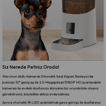
Siz Nerede Petiniz Orada!
Wero’nun Akıllı-Kameralı Otomatik Kedi Köpek Besleyici’de
bulunan 10° geniş açı ile 2.0 Megapiksel/1080P HD ayarlanabilir
kamerası ile evdeki dostunuzu dünyanın bir ucunda bile olsanız
görebilirsiniz, böylelikle aklınız evde kalmaz.
Ayrıca otomatik IR-LED aydınlatmalı gece görüşü ile dostlarınızı