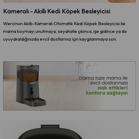
Kameralı - Akıllı Kedi Köpek Besleyicisi
Wero’nun Akıllı-Kameralı Otomatik Kedi Köpek Besleyicisi ile
mama koymayı unutmaya, seyahate çıkınca, işe gidince ya da
uyuyakaldığınızda evcil dostlarınız için kaygılanmaya son.