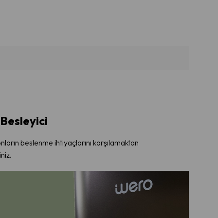
Besleyici
ların beslenme ihtiyaçlarını karşılamaktan
niz.