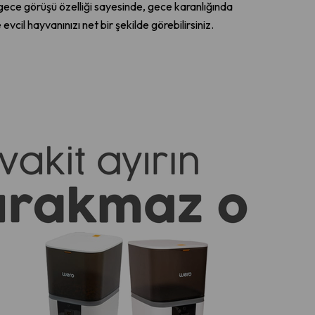
 gece görüşü özelliği sayesinde, gece karanlığında
e evcil hayvanınızı net bir şekilde görebilirsiniz.