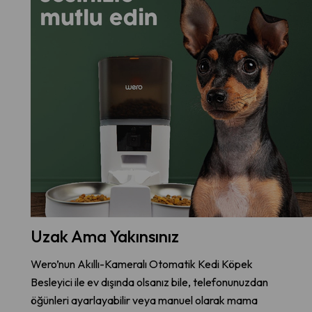
Uzak Ama Yakınsınız
Wero’nun Akıllı-Kameralı Otomatik Kedi Köpek
Besleyici ile ev dışında olsanız bile, telefonunuzdan
öğünleri ayarlayabilir veya manuel olarak mama