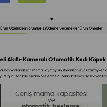
Ürün Özellikleri
Yorumlar
(1)
Ödeme Seçenekleri
Ürün Önerileri
eli Akıllı-Kameralı Otomatik Kedi Köpek 
cil hayvanlarınız için mama koymayı unutmanıza veya uzaktayken on
uyuduğunuzda bile onların beslenme düzenini kolayca ayarlayabilirsi