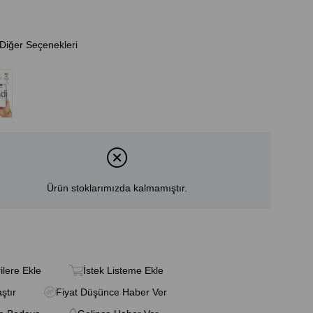
Diğer Seçenekleri
di
Ürün stoklarımızda kalmamıştır.
ilere Ekle
İstek Listeme Ekle
aştır
Fiyat Düşünce Haber Ver