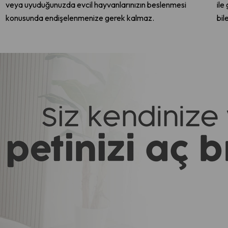
veya uyuduğunuzda evcil hayvanlarınızın beslenmesi
ile
konusunda endişelenmenize gerek kalmaz.
bil