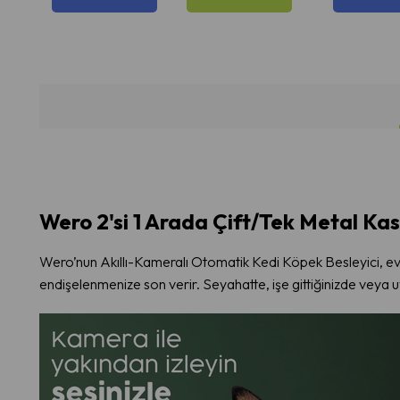
Wero 2'si 1 Arada Çift/Tek Metal Kas
Wero’nun Akıllı-Kameralı Otomatik Kedi Köpek Besleyici, ev
endişelenmenize son verir. Seyahatte, işe gittiğinizde veya 