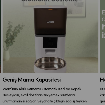
Geniş Mama Kapasitesi
He
Wero'nun Akıllı Kameralı Otomatik Kedi ve Köpek
110
Besleyicisi, evcil dostlarınızın yemek saatlerini
kam
unutmamanızı sağlar. Seyahate çıktığınızda, işteyken
gör