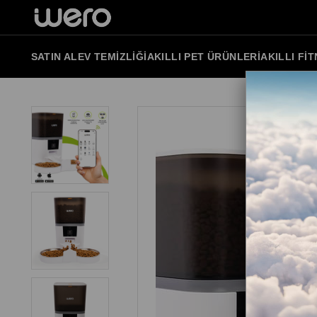
SATIN AL
EV TEMIZLIĞI
AKILLI PET ÜRÜNLERI
AKILLI FI