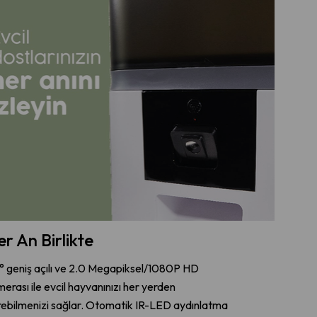
r An Birlikte
° geniş açılı ve 2.0 Megapiksel/1080P HD
erası ile evcil hayvanınızı her yerden
ebilmenizi sağlar. Otomatik IR-LED aydınlatma