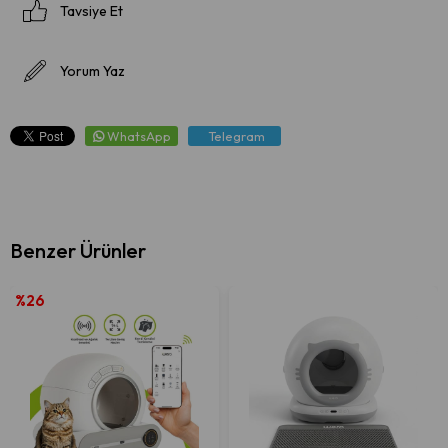
Tavsiye Et
Yorum Yaz
WhatsApp
Telegram
Benzer Ürünler
%26