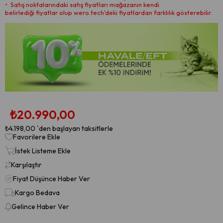
•⁠ ⁠Satış noktalarındaki satış fiyatları mağazanın kendi
belirlediği fiyatlar olup wero.tech'deki fiyatlardan farklılık gösterebilir.
₺20.990,00
₺4.198,00
`den başlayan taksitlerle
Favorilere Ekle
İstek Listeme Ekle
Karşılaştır
Fiyat Düşünce Haber Ver
Kargo Bedava
Gelince Haber Ver