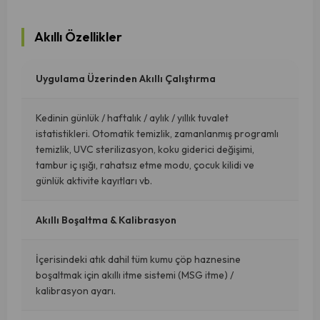
Akıllı Özellikler
Uygulama Üzerinden Akıllı Çalıştırma
Kedinin günlük / haftalık / aylık / yıllık tuvalet
istatistikleri. Otomatik temizlik, zamanlanmış programlı
temizlik, UVC sterilizasyon, koku giderici değişimi,
tambur iç ışığı, rahatsız etme modu, çocuk kilidi ve
günlük aktivite kayıtları vb.
Akıllı Boşaltma & Kalibrasyon
İçerisindeki atık dahil tüm kumu çöp haznesine
boşaltmak için akıllı itme sistemi (MSG itme) /
kalibrasyon ayarı.