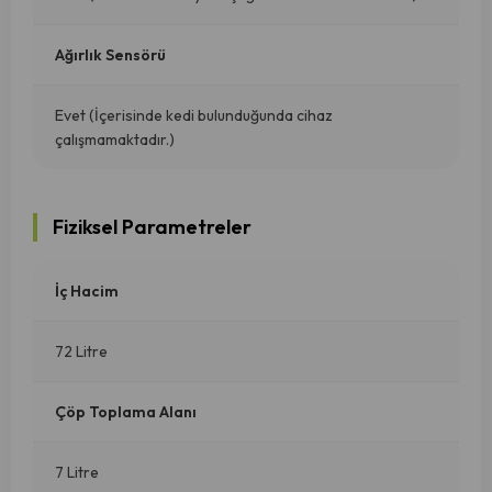
Ağırlık Sensörü
Evet (İçerisinde kedi bulunduğunda cihaz
çalışmamaktadır.)
Fiziksel Parametreler
İç Hacim
72 Litre
Çöp Toplama Alanı
7 Litre