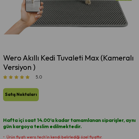
Wero Akıllı Kedi Tuvaleti Max (Kameralı
Versiyon )
5.0
Satış Noktaları
Hafta içi saat 14.00’a kadar tamamlanan siparişler, aynı
gün kargoya teslim edilmektedir.
•⁠ ⁠Ürün fiyatı wero.tech'in kendi belirlediği özel fiyattır.