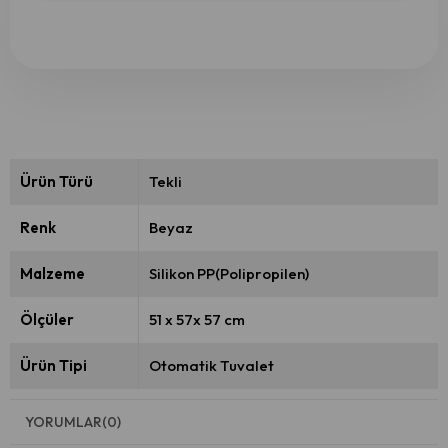
Ürün Türü
Tekli
Renk
Beyaz
Malzeme
Silikon PP(Polipropilen)
Ölçüler
51 x 57x 57 cm
Ürün Tipi
Otomatik Tuvalet
YORUMLAR
(0)