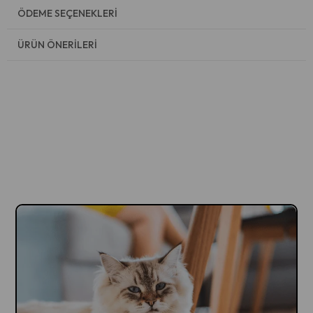
ÖDEME SEÇENEKLERI
ÜRÜN ÖNERILERI