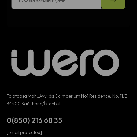
Talatpaşa Mah.,Ayyıldız Sk Imperium No1 Residence, No: 11/B,
34400 Kağıthane/İstanbul
0(850) 216 68 35
[email protected]