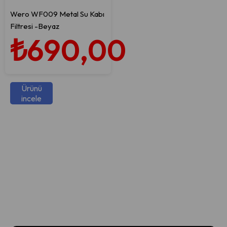
Wero WF009 Metal Su Kabı
Filtresi -Beyaz
₺690,00
Ürünü
incele