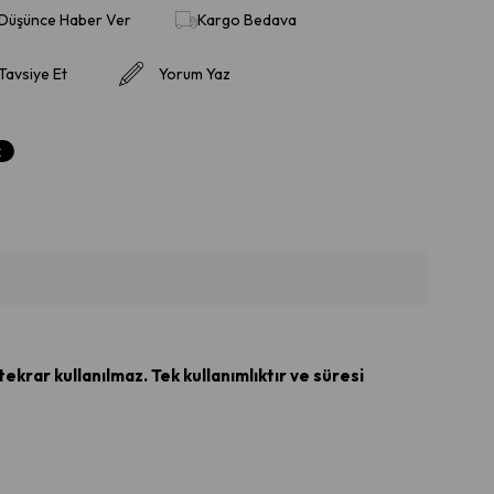
 Düşünce Haber Ver
Kargo Bedava
Tavsiye Et
Yorum Yaz
tekrar kullanılmaz. Tek kullanımlıktır ve süresi