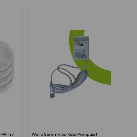
-WiFi /
Wero Seramik Su Kabı Pompası (