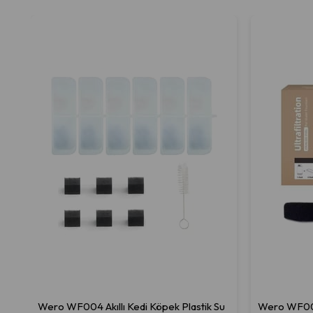
Wero WF004 Akıllı Kedi Köpek Plastik Su
Wero WF009 