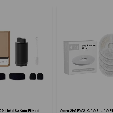
Metal Su Kabı Filtresi -
Wero 2in1 FW2-C / W8-L / WF1