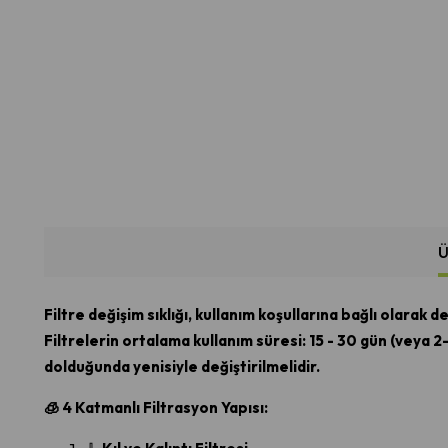
Ü
Filtre değişim sıklığı, kullanım koşullarına bağlı olarak de
Filtrelerin ortalama kullanım süresi: 15 - 30 gün (veya 2–
dolduğunda yenisiyle değiştirilmelidir.
🧊 4 Katmanlı Filtrasyon Yapısı: