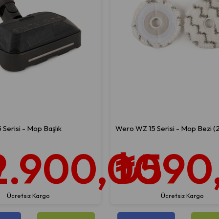
Serisi - Mop Başlık
Wero WZ 15 Serisi - Mop Bezi (2
0
2.900,00
₺590
Ücretsiz Kargo
Ücretsiz Kargo