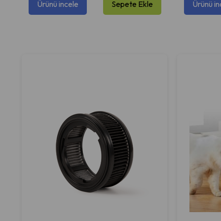
Ürünü incele
Sepete Ekle
Ürünü in