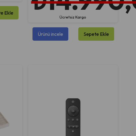
₺14.990
e Ekle
Ücretsiz Kargo
Ürünü incele
Sepete Ekle