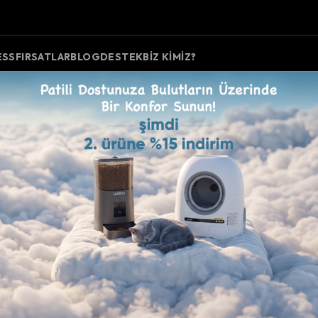
ESS
FIRSATLAR
BLOG
DESTEK
BIZ KIMIZ?