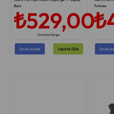
Bezi
Torbası
₺529,00
₺
Ücretsiz Kargo
Ürünü incele
Sepete Ekle
Ürünü in