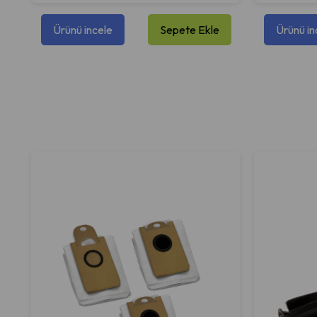
Ürünü incele
Sepete Ekle
Ürünü in